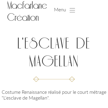
Macfarlane
Menu
Création
L'ESCLAVE DE
MAGELLAN
Costume Renaissance réalisé pour le court métrage
"L'esclave de Magellan".