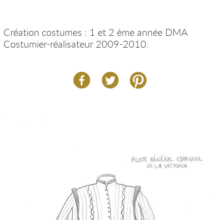
Création costumes : 1 et 2 ème année DMA
Costumier-réalisateur 2009-2010.